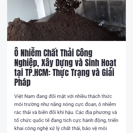
Ô Nhiễm Chất Thải Công
Nghiệp, Xây Dựng và Sinh Hoạt
tại TP.HCM: Thực Trạng và Giải
Pháp
Việt Nam đang đối mặt với nhiều thách thức
môi trường như nắng nóng cực đoan, ô nhiễm
rác thải và biến đổi khí hậu. Các địa phương và
tổ chức quốc tế đang tích cực hành động, triển
khai công nghệ xử lý chất thải, bảo vệ môi