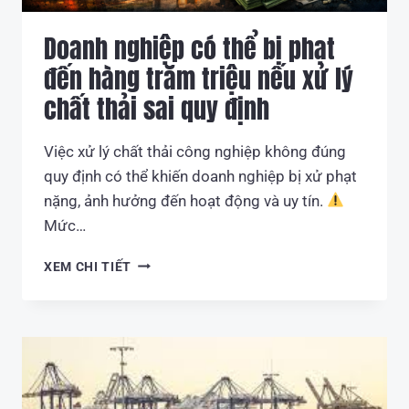
Doanh nghiệp có thể bị phạt
đến hàng trăm triệu nếu xử lý
chất thải sai quy định
Việc xử lý chất thải công nghiệp không đúng
quy định có thể khiến doanh nghiệp bị xử phạt
nặng, ảnh hưởng đến hoạt động và uy tín.
Mức…
DOANH
XEM CHI TIẾT
NGHIỆP
CÓ
THỂ
BỊ
PHẠT
ĐẾN
HÀNG