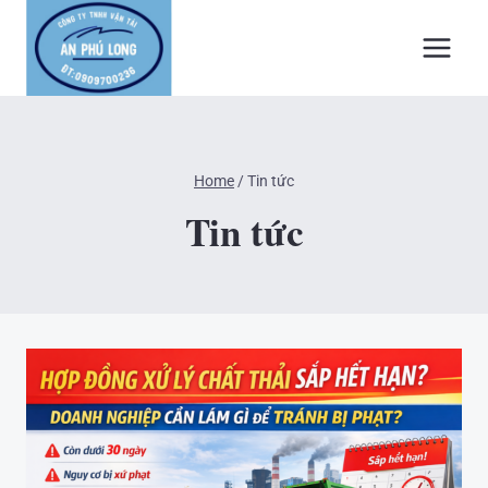
Skip
to
content
Home
/
Tin tức
Tin tức