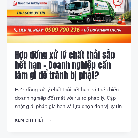
Hợp đồng xử lý chất thải sắp
hết hạn – Doanh nghiệp cần
làm gì để tránh bị phạt?
Hợp đồng xử lý chất thải hết hạn có thể khiến
doanh nghiệp đối mặt với rủi ro pháp lý. Cập
nhật giải pháp gia hạn và lựa chọn đơn vị uy tín.
HỢP
XEM CHI TIẾT
ĐỒNG
XỬ