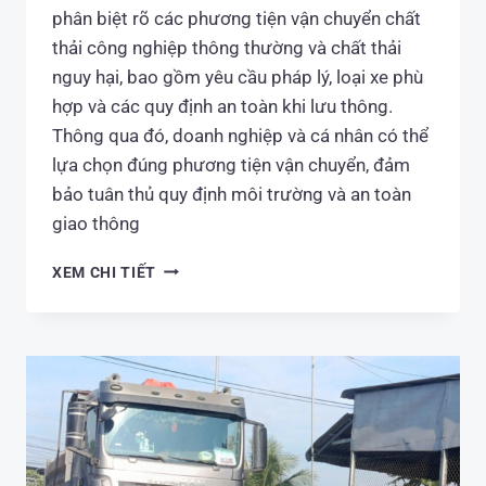
phân biệt rõ các phương tiện vận chuyển chất
thải công nghiệp thông thường và chất thải
nguy hại, bao gồm yêu cầu pháp lý, loại xe phù
hợp và các quy định an toàn khi lưu thông.
Thông qua đó, doanh nghiệp và cá nhân có thể
lựa chọn đúng phương tiện vận chuyển, đảm
bảo tuân thủ quy định môi trường và an toàn
giao thông
PHÂN
XEM CHI TIẾT
BIỆT
XE
VẬN
CHUYỂN
CHẤT
THẢI
CÔNG
NGHIỆP
VÀ