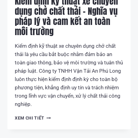
Kiểm định kỹ thuật xe chuyên
dụng chở chất thải – Nghĩa vụ
pháp lý và cam kết an toàn
môi trường
Kiểm định kỹ thuật xe chuyên dụng chở chất
thải là yêu cầu bắt buộc nhằm đảm bảo an
toàn giao thông, bảo vệ môi trường và tuân thủ
pháp luật. Công ty TNHH Vận Tải An Phú Long
luôn thực hiện kiểm định định kỳ cho toàn bộ
phương tiện, khẳng định uy tín và trách nhiệm
trong lĩnh vực vận chuyển, xử lý chất thải công
nghiệp.
KIỂM
XEM CHI TIẾT
ĐỊNH
KỸ
THUẬT