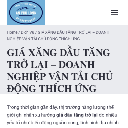
Skip
to
content
Home
/
Dịch Vụ
/
GIÁ XĂNG DẦU TĂNG TRỞ LẠI – DOANH
NGHIỆP VẬN TẢI CHỦ ĐỘNG THÍCH ỨNG
GIÁ XĂNG DẦU TĂNG
TRỞ LẠI – DOANH
NGHIỆP VẬN TẢI CHỦ
ĐỘNG THÍCH ỨNG
Trong thời gian gần đây, thị trường năng lượng thế
giới ghi nhận xu hướng
giá dầu tăng trở lại
do nhiều
yếu tố như biến động nguồn cung, tình hình địa chính