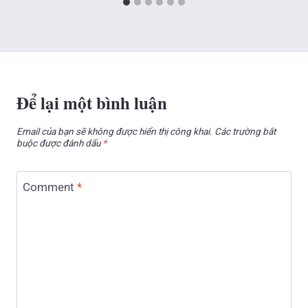
Để lại một bình luận
Email của bạn sẽ không được hiển thị công khai.
Các trường bắt
buộc được đánh dấu
*
Comment
*