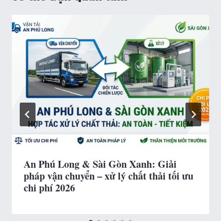
An Phú Long & Sài Gòn Xanh: Giải
pháp vận chuyển – xử lý chất thải tối ưu
chi phí 2026