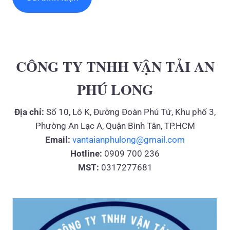
CÔNG TY TNHH VẬN TẢI AN
PHÚ LONG
Địa chỉ:
Số 10, Lô K, Đường Đoàn Phú Tứ, Khu phố 3,
Phường An Lạc A, Quận Bình Tân, TP.HCM
Email:
vantaianphulong@gmail.com
Hotline:
0909 700 236
MST:
0317277681