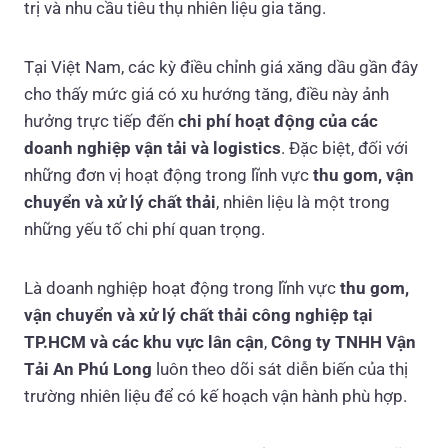
trị và nhu cầu tiêu thụ nhiên liệu gia tăng.
Tại Việt Nam, các kỳ điều chỉnh giá xăng dầu gần đây
cho thấy mức giá có xu hướng tăng, điều này ảnh
hưởng trực tiếp đến
chi phí hoạt động của các
doanh nghiệp vận tải và logistics
. Đặc biệt, đối với
những đơn vị hoạt động trong lĩnh vực
thu gom, vận
chuyển và xử lý chất thải
, nhiên liệu là một trong
những yếu tố chi phí quan trọng.
Là doanh nghiệp hoạt động trong lĩnh vực
thu gom,
vận chuyển và xử lý chất thải công nghiệp tại
TP.HCM và các khu vực lân cận
,
Công ty TNHH Vận
Tải An Phú Long
luôn theo dõi sát diễn biến của thị
trường nhiên liệu để có kế hoạch vận hành phù hợp.