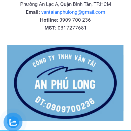
Phường An Lạc A, Quận Bình Tân, TP.HCM
Email:
vantaianphulong@gmail.com
Hotline:
0909 700 236
MST:
0317277681