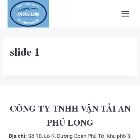
Skip
to
content
slide 1
CÔNG TY TNHH VẬN TẢI AN
PHÚ LONG
Địa chỉ:
Số 10, Lô K, Đường Đoàn Phú Tứ, Khu phố 3,