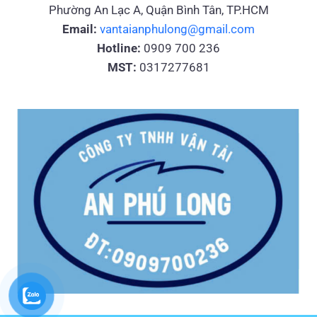
Phường An Lạc A, Quận Bình Tân, TP.HCM
Email:
vantaianphulong@gmail.com
Hotline:
0909 700 236
MST:
0317277681