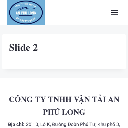
Skip
to
content
Slide 2
CÔNG TY TNHH VẬN TẢI AN
PHÚ LONG
Địa chỉ:
Số 10, Lô K, Đường Đoàn Phú Tứ, Khu phố 3,