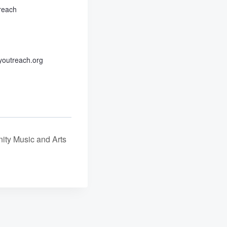
reach
outreach.org
ity Music and Arts