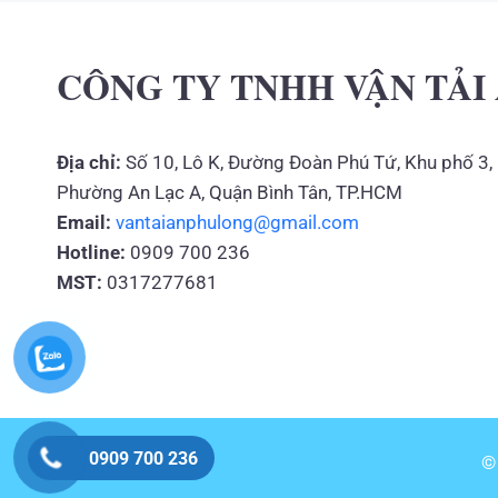
CÔNG TY TNHH VẬN TẢI
Địa chỉ:
Số 10, Lô K, Đường Đoàn Phú Tứ, Khu phố 3,
Phường An Lạc A, Quận Bình Tân, TP.HCM
Email:
vantaianphulong@gmail.com
Hotline:
0909 700 236
MST:
0317277681
0909 700 236
©