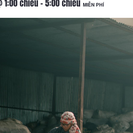
 1:00 chiều
-
5:00 chiều
MIỄN PHÍ