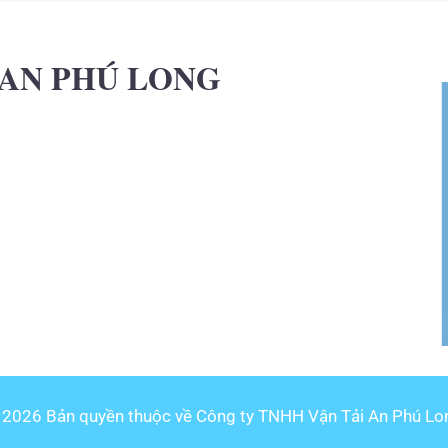
 AN PHÚ LONG
 2026 Bản quyền thuộc về Công ty TNHH Vận Tải An Phú Lo