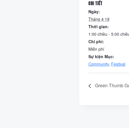
CHI TIẾT
Ngày:
Tháng 4 19
Thời gian:
1:00 chiều - 5:00 chiề
Chi phí:
Miễn phí
Sự kiện Mục:
Community
,
Festival
Green Thumb Ga