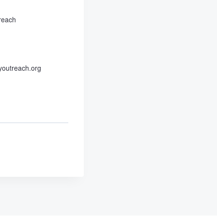
reach
outreach.org