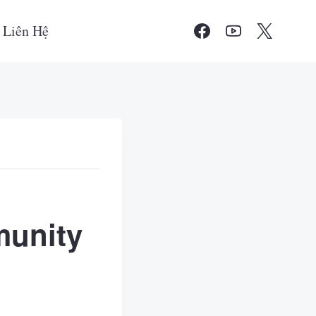
Liên Hệ
munity