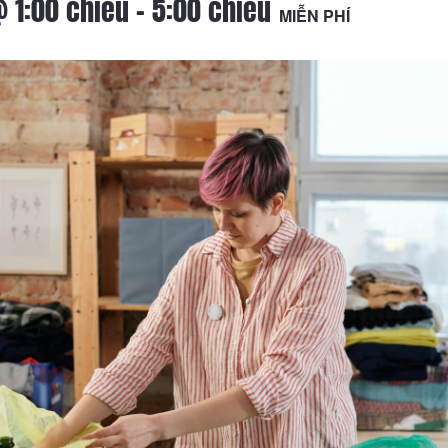
 1:00 chiều
-
5:00 chiều
MIỄN PHÍ