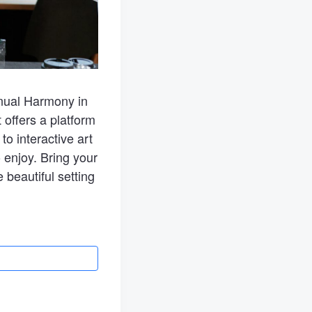
nnual Harmony in
t offers a platform
o interactive art
 enjoy. Bring your
 beautiful setting