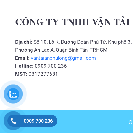
CÔNG TY TNHH VẬN TẢI
Địa chỉ:
Số 10, Lô K, Đường Đoàn Phú Tứ, Khu phố 3,
Phường An Lạc A, Quận Bình Tân, TP.HCM
Email:
vantaianphulong@gmail.com
Hotline:
0909 700 236
MST:
0317277681
0909 700 236
©