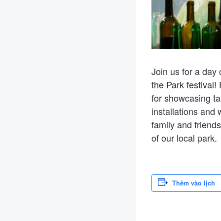
Join us for a day
the Park festival!
for showcasing ta
installations and
family and friends
of our local park.
Thêm vào lịch