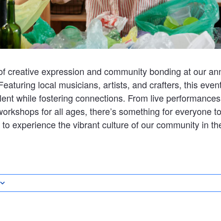
 of creative expression and community bonding at our a
 Featuring local musicians, artists, and crafters, this even
lent while fostering connections. From live performances t
 workshops for all ages, there’s something for everyone to
 to experience the vibrant culture of our community in the