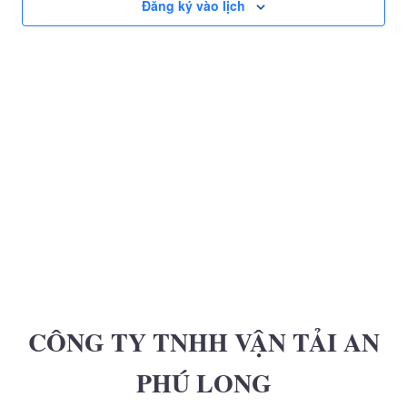
và
Đăng ký vào lịch
Xem
Hướng
CÔNG TY TNHH VẬN TẢI AN
PHÚ LONG