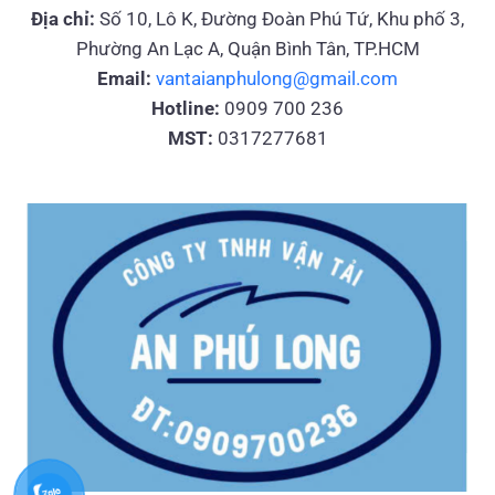
Địa chỉ:
Số 10, Lô K, Đường Đoàn Phú Tứ, Khu phố 3,
Phường An Lạc A, Quận Bình Tân, TP.HCM
Email:
vantaianphulong@gmail.com
Hotline:
0909 700 236
MST:
0317277681