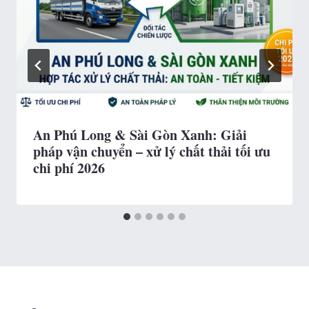
An Phú Long & Sài Gòn Xanh: Giải
pháp vận chuyển – xử lý chất thải tối ưu
chi phí 2026