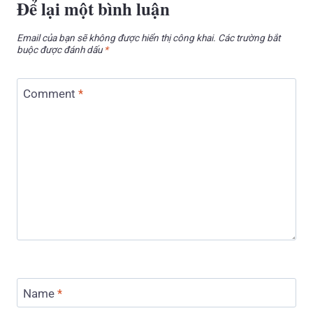
Để lại một bình luận
Email của bạn sẽ không được hiển thị công khai.
Các trường bắt
buộc được đánh dấu
*
Comment
*
Name
*